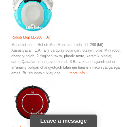
Roboti Mop LL-286 (K6)
Mahsulot nomi: Roboti Mop Mahsulot kodni: LL-286 (k6)
Xususiyatlari: 1.Amaliy va qulay oqlangan, dizayn, bilan Mini robot
chang yutgich. 2.Yog'och taxta, plastik taxta, keramik plitalar,
qattiq Qavatlar uchun javob beradi. 3.Bu vazifani bajarish uchun
an'anaviy bo'lgan changyutgich bilan uni bajarish imkoniyatiga ega
emas. Bu shunday tuklar, cha...
... more info
Leave a message