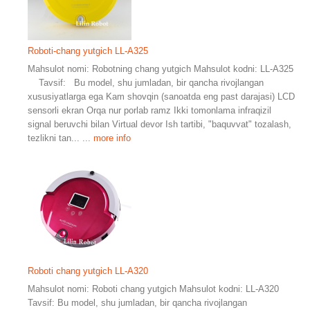
Roboti-chang yutgich LL-A325
Mahsulot nomi: Robotning chang yutgich Mahsulot kodni: LL-A325
Tavsif: Bu model, shu jumladan, bir qancha rivojlangan
xususiyatlarga ega Kam shovqin (sanoatda eng past darajasi) LCD
sensorli ekran Orqa nur porlab ramz Ikki tomonlama infraqizil
signal beruvchi bilan Virtual devor Ish tartibi, "baquvvat" tozalash,
tezlikni tan...
... more info
Roboti chang yutgich LL-A320
Mahsulot nomi: Roboti chang yutgich Mahsulot kodni: LL-A320
Tavsif: Bu model, shu jumladan, bir qancha rivojlangan