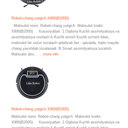
Roboti-chang yutgich X800(B2000)
Mahsulot nomi: Roboti-chang yutgich Mahsulot kodni:
X800(B2000) Xususiyatlari: 1.Oqilona Kuchli assimilyatsiya va
assimilyatsiya rostlash A.Kuchli emish Kuchli so'rishi bilan,
mahsulot bir ustun tozalash qobiliyati bor - qavatda, hatto mayda
chang yaxshilab tozalanadi. B.Smart assimilyatsiya tuzatish
Mahsulot atro...
... more info
Roboti-chang yutgich X900(B2005)
Mahsulot nomi: Roboti-chang yutgich Mahsulot kodni:
X900(B2005) Xususiyatlari: 1.Oqilona Kuchli assimilyatsiya va
assimilyatsiya rostlash A.Kuchli emish Kuchli so'rishi bilan,