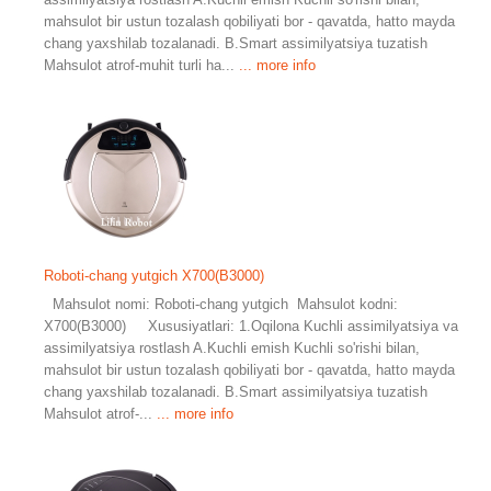
mahsulot bir ustun tozalash qobiliyati bor - qavatda, hatto mayda
chang yaxshilab tozalanadi. B.Smart assimilyatsiya tuzatish
Mahsulot atrof-muhit turli ha...
... more info
Roboti-chang yutgich X700(B3000)
Mahsulot nomi: Roboti-chang yutgich Mahsulot kodni:
X700(B3000) Xususiyatlari: 1.Oqilona Kuchli assimilyatsiya va
assimilyatsiya rostlash A.Kuchli emish Kuchli so'rishi bilan,
mahsulot bir ustun tozalash qobiliyati bor - qavatda, hatto mayda
chang yaxshilab tozalanadi. B.Smart assimilyatsiya tuzatish
Mahsulot atrof-...
... more info