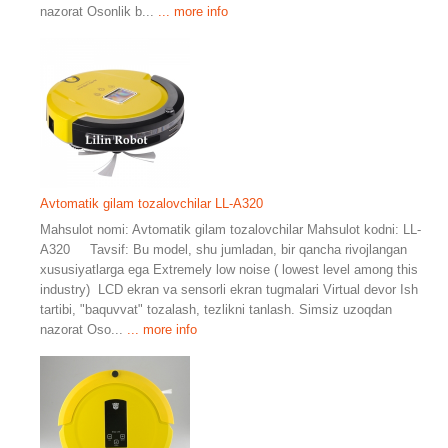
nazorat Osonlik b...
... more info
Avtomatik gilam tozalovchilar LL-A320
Mahsulot nomi: Avtomatik gilam tozalovchilar Mahsulot kodni: LL-
A320 Tavsif: Bu model, shu jumladan, bir qancha rivojlangan
xususiyatlarga ega Extremely low noise ( lowest level among this
industry) LCD ekran va sensorli ekran tugmalari Virtual devor Ish
tartibi, "baquvvat" tozalash, tezlikni tanlash. Simsiz uzoqdan
nazorat Oso...
... more info