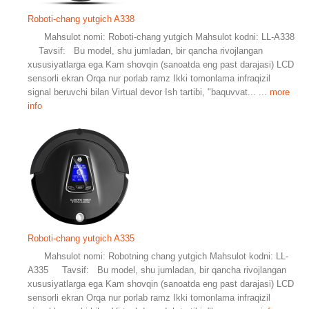
Roboti-chang yutgich A338
Mahsulot nomi: Roboti-chang yutgich Mahsulot kodni: LL-A338
Tavsif: Bu model, shu jumladan, bir qancha rivojlangan
xususiyatlarga ega Kam shovqin (sanoatda eng past darajasi) LCD
sensorli ekran Orqa nur porlab ramz Ikki tomonlama infraqizil
signal beruvchi bilan Virtual devor Ish tartibi, "baquvvat...
... more
info
Roboti-chang yutgich A335
Mahsulot nomi: Robotning chang yutgich Mahsulot kodni: LL-
A335 Tavsif: Bu model, shu jumladan, bir qancha rivojlangan
xususiyatlarga ega Kam shovqin (sanoatda eng past darajasi) LCD
sensorli ekran Orqa nur porlab ramz Ikki tomonlama infraqizil